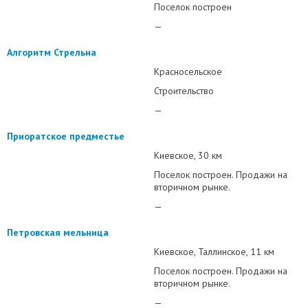
Поселок построен
—
Алгоритм Стрельна
Красносельское
Строительство
—
Приоратское предместье
Киевское
30 км
Поселок построен. Продажи на
вторичном рынке.
—
Петровская мельница
Киевское
Таллинское
11 км
Поселок построен. Продажи на
вторичном рынке.
—