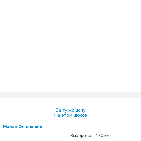
За ту же цену
На этом шоссе
Малая Финляндия
Выборгское
120 км