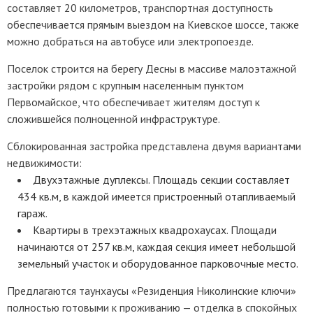
составляет 20 километров, транспортная доступность
обеспечивается прямым выездом на Киевское шоссе, также
можно добраться на автобусе или электропоезде.
Поселок строится на берегу Десны в массиве малоэтажной
застройки рядом с крупным населенным пунктом
Первомайское, что обеспечивает жителям доступ к
сложившейся полноценной инфраструктуре.
Сблокированная застройка представлена двумя вариантами
недвижимости:
Двухэтажные дуплексы. Площадь секции составляет
434 кв.м, в каждой имеется пристроенный отапливаемый
гараж.
Квартиры в трехэтажных квадрохаусах. Площади
начинаются от 257 кв.м, каждая секция имеет небольшой
земельный участок и оборудованное парковочные место.
Предлагаются таунхаусы «Резиденция Николинские ключи»
полностью готовыми к проживанию — отделка в спокойных