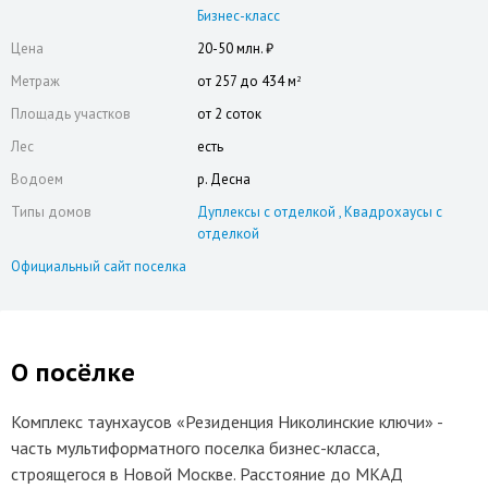
Бизнес-класс
Цена
20-50 млн. ₽
Метраж
от 257 до 434 м
2
Площадь участков
от 2 соток
Лес
есть
Водоем
р. Десна
Типы домов
Дуплексы с отделкой
Квадрохаусы с
отделкой
Официальный сайт поселка
О посёлке
Комплекс таунхаусов «Резиденция Николинские ключи» -
часть мультиформатного поселка бизнес-класса,
строящегося в Новой Москве. Расстояние до МКАД