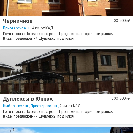
Черничное
300-500 м
2
Приозерское ш.
4 км. от КАД
Готовность:
Поселок построен. Продажи на вторичном рынке.
Виды предложений:
Дуплексы под ключ
Дуплексы в Юкках
300-500 м
2
Выборгское ш.
Приозерское ш.
2 км. от КАД
Готовность:
Поселок построен. Продажи на вторичном рынке.
Виды предложений:
Дуплексы под ключ