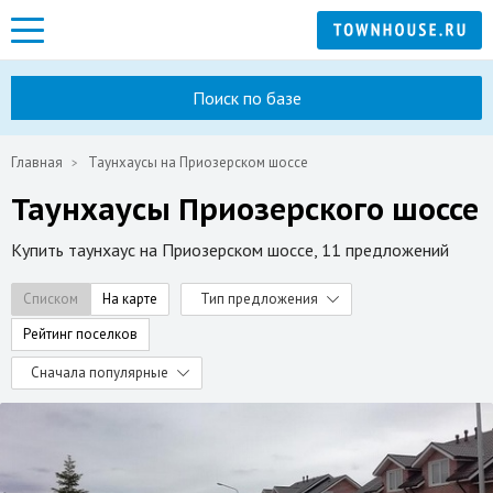
Поиск по базе
Главная
Таунхаусы на Приозерском шоссе
Таунхаусы Приозерского шоссе
Купить таунхаус на Приозерском шоссе, 11 предложений
Списком
На карте
Тип предложения
Рейтинг поселков
Сначала популярные