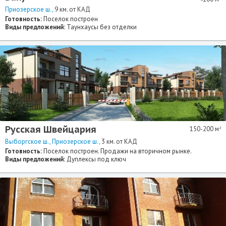
Приозерское ш.
9 км. от КАД
Готовность:
Поселок построен
Виды предложений:
Таунхаусы без отделки
Русская Швейцария
150-200 м
2
Выборгское ш.
Приозерское ш.
3 км. от КАД
Готовность:
Поселок построен. Продажи на вторичном рынке.
Виды предложений:
Дуплексы под ключ