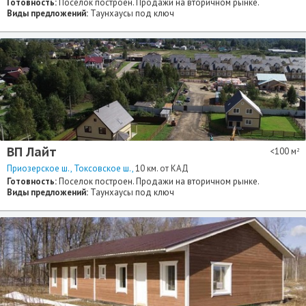
Готовность:
Поселок построен. Продажи на вторичном рынке.
Виды предложений:
Таунхаусы под ключ
ВП Лайт
<100 м
2
Приозерское ш.
Токсовское ш.
10 км. от КАД
Готовность:
Поселок построен. Продажи на вторичном рынке.
Виды предложений:
Таунхаусы под ключ