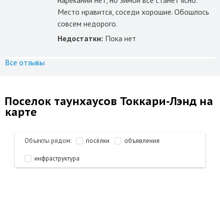
нареканий нет, но зимой все станет ясно.
Место нравится, соседи хорошие. Обошлось
совсем недорого.
Недостатки:
Пока нет
Все отзывы
Поселок таунхаусов Токкари-Лэнд на
карте
Объекты рядом:
посёлки
объявления
инфраструктура