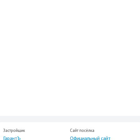
Застройщик
Сайт посёлка
ГарантЪ
Официальный сайт