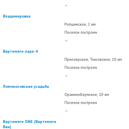
—
Владимировка
Ропшинское
2 км
Поселок построен
—
Вартемяги парк-4
Приозерское
Токсовское
10 км
Поселок построен
—
Ломоносовская усадьба
Ораниенбаумское
10 км
Поселок построен
—
Вартемяги ONE (Вартемяги
Ван)