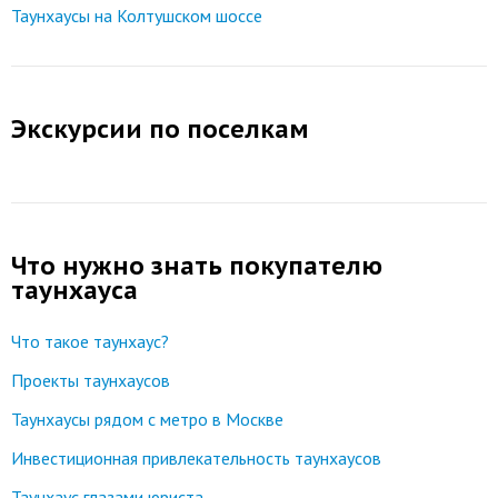
Таунхаусы на Колтушском шоссе
Экскурсии по поселкам
Что нужно знать покупателю
таунхауса
Что такое таунхаус?
Проекты таунхаусов
Таунхаусы рядом с метро в Москве
Инвестиционная привлекательность таунхаусов
Таунхаус глазами юриста