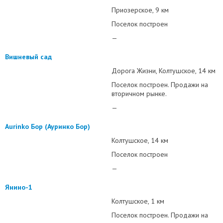
Приозерское
9 км
Поселок построен
—
Вишневый сад
Дорога Жизни
Колтушское
14 км
Поселок построен. Продажи на
вторичном рынке.
—
Aurinko Бор (Ауринко Бор)
Колтушское
14 км
Поселок построен
—
Янино-1
Колтушское
1 км
Поселок построен. Продажи на