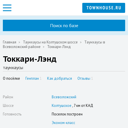
Поиск по базе
Главная
Таунхаусы на Колтушском шоссе
Таунхаусы в
Всеволожский районе
Токкари-Лэнд
Токкари-Лэнд
таунхаусы
О посёлке
Генплан
1
Как добраться
Отзывы
1
Район
Всеволожский
Шоссе
Колтушское
, 7 км от КАД
Готовность
Поселок построен
Эконом-класс