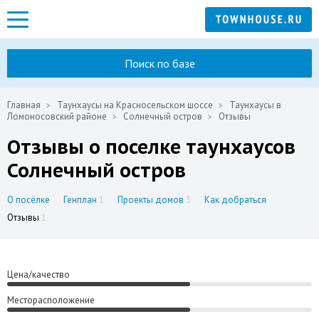
Поиск по базе
Главная
Таунхаусы на Красносельском шоссе
Таунхаусы в
Ломоносовский районе
Солнечный остров
Отзывы
Отзывы о поселке таунхаусов
Солнечный остров
О посёлке
Генплан
1
Проекты домов
3
Как добраться
Отзывы
1
Цена/качество
Месторасположение