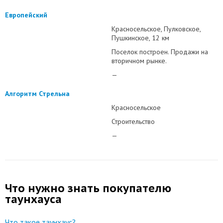
Европейский
Красносельское
Пулковское
Пушкинское
12 км
Поселок построен. Продажи на
вторичном рынке.
—
Алгоритм Стрельна
Красносельское
Строительство
—
Что нужно знать покупателю
таунхауса
Что такое таунхаус?