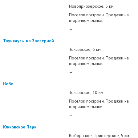
Новоприозерское
5 км
Поселок построен. Продажи на
вторичном рынке.
—
Таунхаусы на Заозерной
Токсовское
6 км
Поселок построен. Продажи на
вторичном рынке.
—
Небо
Токсовское
10 км
Поселок построен. Продажи на
вторичном рынке.
—
Юкковское Парк
Выборгское
Приозерское
5 км