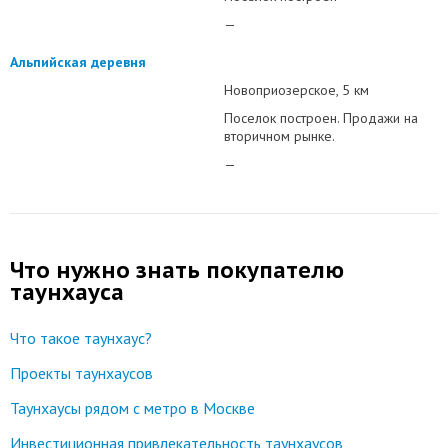
—
Альпийская деревня
Новоприозерское
5 км
Поселок построен. Продажи на
вторичном рынке.
—
Что нужно знать покупателю
таунхауса
Что такое таунхаус?
Проекты таунхаусов
Таунхаусы рядом с метро в Москве
Инвестиционная привлекательность таунхаусов