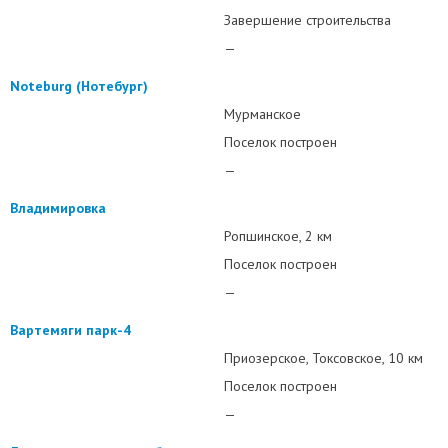
Завершение строительства
—
Noteburg (Нотебург)
Мурманское
Поселок построен
—
Владимировка
Ропшинское
2 км
Поселок построен
—
Вартемяги парк-4
Приозерское
Токсовское
10 км
Поселок построен
—