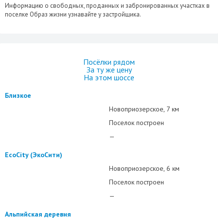
Информацию о свободных, проданных и забронированных участках в
поселке Образ жизни узнавайте у застройщика.
Посёлки рядом
За ту же цену
На этом шоссе
Близкое
Новоприозерское
7 км
Поселок построен
—
EcoCity (ЭкоСити)
Новоприозерское
6 км
Поселок построен
—
Альпийская деревня