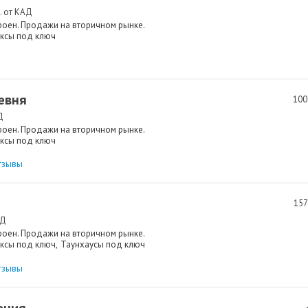
. от КАД
роен. Продажи на вторичном рынке.
ксы под ключ
евня
100
Д
роен. Продажи на вторичном рынке.
ксы под ключ
тзывы
157
АД
роен. Продажи на вторичном рынке.
ксы под ключ
Таунхаусы под ключ
тзывы