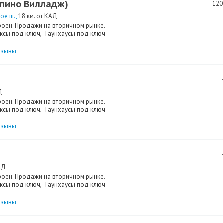
Репино Вилладж)
120
ое ш.
18 км. от КАД
роен. Продажи на вторичном рынке.
ксы под ключ
Таунхаусы под ключ
тзывы
Д
роен. Продажи на вторичном рынке.
ксы под ключ
Таунхаусы под ключ
тзывы
АД
роен. Продажи на вторичном рынке.
ксы под ключ
Таунхаусы под ключ
тзывы