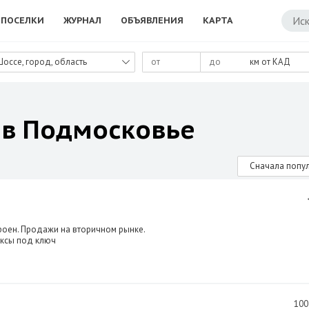
ПОСЕЛКИ
ЖУРНАЛ
ОБЪЯВЛЕНИЯ
КАРТА
Шоссе, город, область
км от КАД
 в Подмосковье
Сначала попу
роен. Продажи на вторичном рынке.
ксы под ключ
100