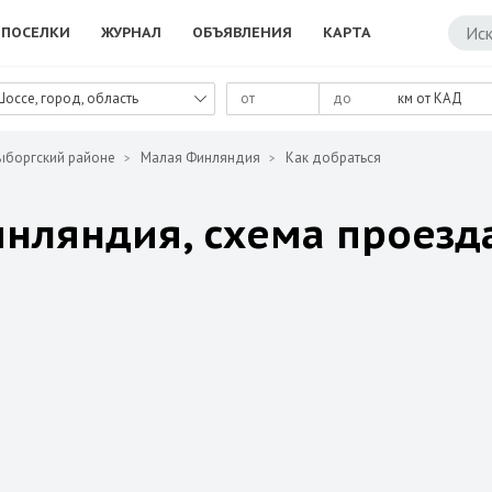
ПОСЕЛКИ
ЖУРНАЛ
ОБЪЯВЛЕНИЯ
КАРТА
Шоссе, город, область
км от КАД
ыборгский районе
Малая Финляндия
Как добраться
нляндия, схема проезд