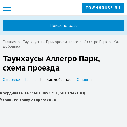
Поиск по базе
Главная
Таунхаусы на Приморском шоссе
Аллегро Парк
Как
добраться
Таунхаусы Аллегро Парк,
схема проезда
О посёлке
Генплан
1
Как добраться
Отзывы
2
Координаты GPS: 60.00853 с.ш., 30.019421 в.д.
Уточните точку отправления